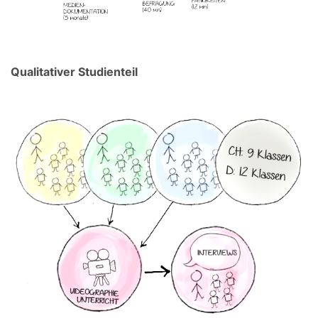
Qualitativer Studienteil