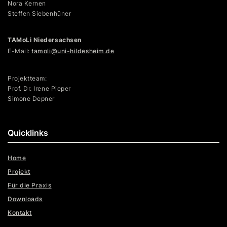
Nora Kernen
Steffen Siebenhüner
TAMoLi Niedersachsen
E-Mail:
tamoli@uni-hildesheim.de
Projektteam:
Prof. Dr. Irene Pieper
Simone Depner
Quicklinks
Home
Projekt
Für die Praxis
Downloads
Kontakt
Newsletter